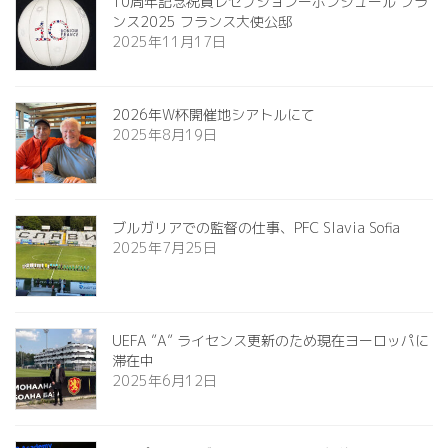
10周年記念祝賀レセプションーボンジュール フラ
ンス2025 フランス大使公邸
2025年11月17日
2026年W杯開催地シアトルにて
2025年8月19日
ブルガリアでの監督の仕事、PFC Slavia Sofia
2025年7月25日
UEFA ”A” ライセンス更新のため現在ヨーロッパに
滞在中
2025年6月12日