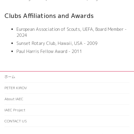
Clubs Affiliations and Awards
European Association of Scouts, UEFA, Board Member -
2024
Sunset Rotary Club, Hawaii, USA - 2009
Paul Harris Fellow Award - 2011
ホーム
PETER KIROV
About IAEC
IAEC Project
CONTACT US